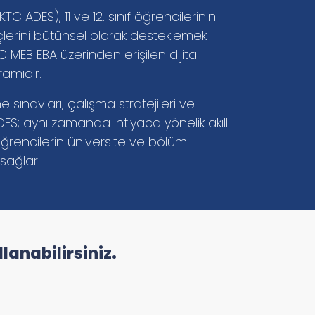
 ADES), 11 ve 12. sınıf öğrencilerinin
eçlerini bütünsel olarak desteklemek
 MEB EBA üzerinden erişilen dijital
ramıdır.
 sınavları, çalışma stratejileri ve
S; aynı zamanda ihtiyaca yönelik akıllı
ğrencilerin üniversite ve bölüm
sağlar.
lanabilirsiniz.