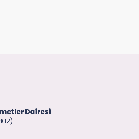
metler Dairesi
302)