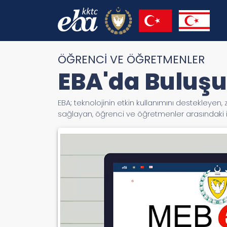
ÖĞRENCİ VE ÖĞRETMENLER
EBA'da Buluşu
EBA; teknolojinin etkin kullanımını destekleyen, 
sağlayan, öğrenci ve öğretmenler arasındaki ile