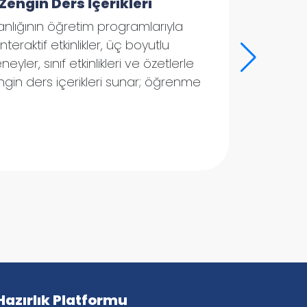
 Zengin Ders İçerikleri
anlığının öğretim programlarıyla
teraktif etkinlikler, üç boyutlu
yler, sınıf etkinlikleri ve özetlerle
engin ders içerikleri sunar; öğrenme
 Hazırlık Platformu