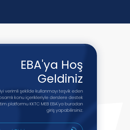
EBA'ya Hoş
Geldiniz
iyi verimli şekilde kullanmayı teşvik eden
samlı konu içerikleriyle derslere destek
itim platformu KKTC MEB EBA'ya buradan
giriş yapabilirsiniz.