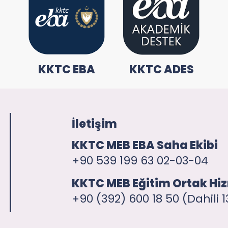
KKTC EBA
KKTC ADES
İletişim
KKTC MEB EBA Saha Ekibi
+90 539 199 63 02-03-04
KKTC MEB Eğitim Ortak Hiz
+90 (392) 600 18 50 (Dahili 1