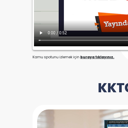
Kamu spotunu izlemek için
buraya tıklayınız.
KKTC