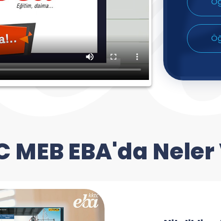
Öğ
Öğ
 MEB EBA'da Neler